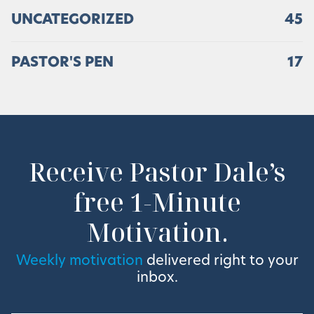
UNCATEGORIZED
45
PASTOR'S PEN
17
Receive Pastor Dale’s
free 1-Minute
Motivation.
Weekly motivation
delivered right to your
inbox.