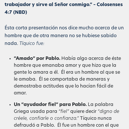
trabajador y sirve al Señor conmigo.” – Colosenses
4:7 (NBD)
Ésta corta presentación nos dice mucho acerca de un
hombre que de otra manera no se hubiese sabido
nada.
Tíquico fue:
“Amado” por Pablo.
Había algo acerca de éste
hombre que emanaba amor y que hizo que la
gente lo amara a él. Él era un hombre al que se
le amaba. Él se comportaba de maneras y
demostraba actitudes que lo hacían fácil de
amar.
Un “ayudador fiel” para Pablo.
La palabra
Griega usada para
“fiel”
quiere decir
“digno de
créele, confiarle o confianza.”
Tíquico nunca
defraudó a Pablo. Él fue un hombre con el que