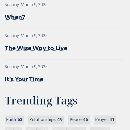
Sunday, March 9, 2025
When?
Sunday, March 9, 2025
The Wise Way to Live
Sunday, March 9, 2025
It’s Your Time
Trending Tags
Faith
63
Relationships
49
Peace
45
Prayer
41