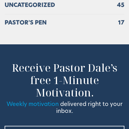
UNCATEGORIZED
45
PASTOR'S PEN
17
Receive Pastor Dale’s
free 1-Minute
Motivation.
Weekly motivation
delivered right to your
inbox.