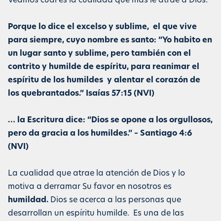
Veamos cual es la cualidad que más le atrae a Dios:
Porque lo dice el excelso y sublime, el que vive
para siempre, cuyo nombre es santo: “Yo habito en
un lugar santo y sublime, pero también con el
contrito y humilde de espíritu, para reanimar el
espíritu de los humildes y alentar el corazón de
los quebrantados.” Isaías 57:15 (NVI)
… la Escritura dice: “Dios se opone a los orgullosos,
pero da gracia a los humildes.” – Santiago 4:6
(NVI)
La cualidad que atrae la atención de Dios y lo
motiva a derramar Su favor en nosotros es
humildad.
Dios se acerca a las personas que
desarrollan un espíritu humilde. Es una de las