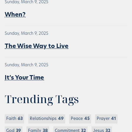
Sunday, March 9, 2025
When?
Sunday, March 9, 2025
The Wise Way to Live
Sunday, March 9, 2025
It’s Your Time
Trending Tags
Faith
63
Relationships
49
Peace
45
Prayer
41
God
39
Family
38
Commitment
32
Jesus
32