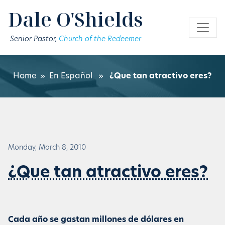
Skip to main content
Dale O'Shields
Senior Pastor,
Church of the Redeemer
Home
»
En Español
»
¿Que tan atractivo eres?
Monday, March 8, 2010
¿Que tan atractivo eres?
Cada año se gastan millones de dólares en