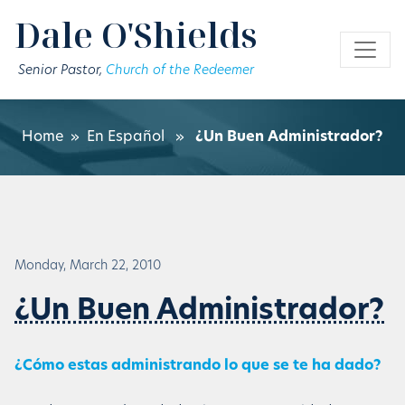
Skip to main content
Dale O'Shields
Senior Pastor,
Church of the Redeemer
Home
»
En Español
»
¿Un Buen Administrador?
Monday, March 22, 2010
¿Un Buen Administrador?
¿Cómo estas administrando lo que se te ha dado?