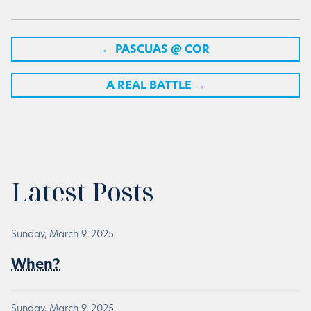
←
PASCUAS @ COR
A REAL BATTLE
→
Latest Posts
Sunday, March 9, 2025
When?
Sunday, March 9, 2025