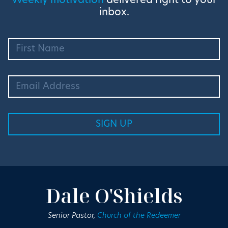
Weekly motivation
delivered right to your
inbox.
Dale O'Shields
Senior Pastor,
Church of the Redeemer