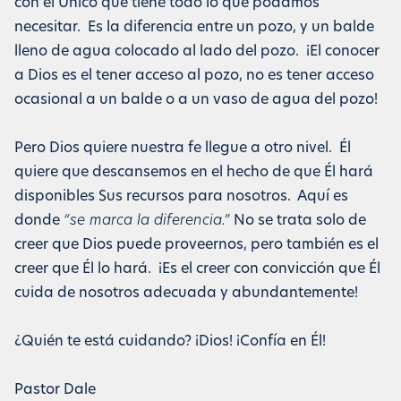
con el Único que tiene todo lo que podamos
necesitar. Es la diferencia entre un pozo, y un balde
lleno de agua colocado al lado del pozo. ¡El conocer
a Dios es el tener acceso al pozo, no es tener acceso
ocasional a un balde o a un vaso de agua del pozo!
Pero Dios quiere nuestra fe llegue a otro nivel. Él
quiere que descansemos en el hecho de que Él hará
disponibles Sus recursos para nosotros. Aquí es
donde
“se marca la diferencia.”
No se trata solo de
creer que Dios puede proveernos, pero también es el
creer que Él lo hará. ¡Es el creer con convicción que Él
cuida de nosotros adecuada y abundantemente!
¿Quién te está cuidando? ¡Dios! ¡Confía en Él!
Pastor Dale