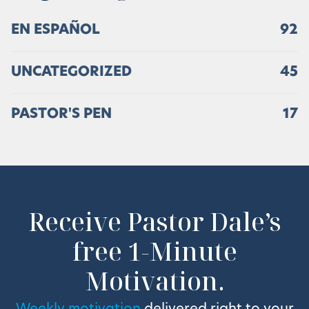
EN ESPAÑOL
92
UNCATEGORIZED
45
PASTOR'S PEN
17
Receive Pastor Dale’s
free 1-Minute
Motivation.