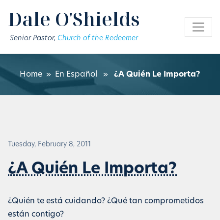
Skip to main content
Dale O'Shields
Senior Pastor,
Church of the Redeemer
Home
»
En Español
»
¿A Quién Le Importa?
Tuesday, February 8, 2011
¿A Quién Le Importa?
¿Quién te está cuidando? ¿Qué tan comprometidos
están contigo?