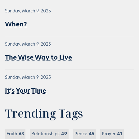
Sunday, March 9, 2025
When?
Sunday, March 9, 2025
The Wise Way to Live
Sunday, March 9, 2025
It’s Your Time
Trending Tags
Faith
63
Relationships
49
Peace
45
Prayer
41