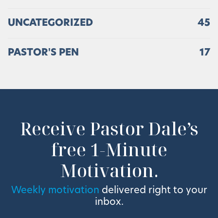
UNCATEGORIZED
45
PASTOR'S PEN
17
Receive Pastor Dale’s
free 1-Minute
Motivation.
Weekly motivation
delivered right to your
inbox.