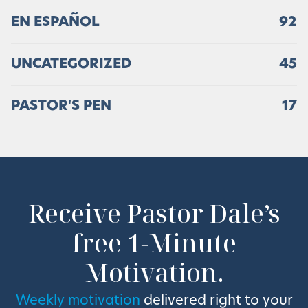
EN ESPAÑOL
92
UNCATEGORIZED
45
PASTOR'S PEN
17
Receive Pastor Dale’s
free 1-Minute
Motivation.
Weekly motivation
delivered right to your