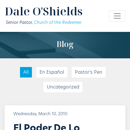
Skip to main content
Dale O'Shields
Senior Pastor,
Church of the Redeemer
Blog
All
En Español
Pastor's Pen
Uncategorized
Wednesday, March 10, 2010
El Poder De Lo