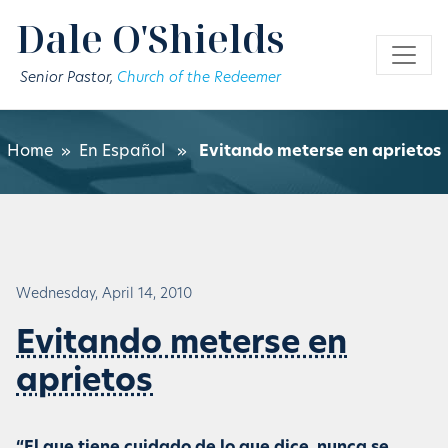
Skip to main content
Dale O'Shields
Senior Pastor,
Church of the Redeemer
Home
»
En Español
»
Evitando meterse en aprietos
Wednesday, April 14, 2010
Evitando meterse en
aprietos