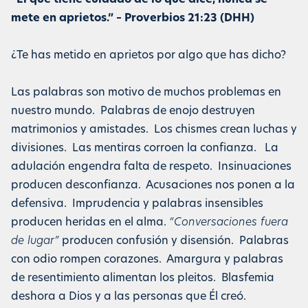
“El que tiene cuidado de lo que dice, nunca se
mete en aprietos.” – Proverbios 21:23 (DHH)
¿Te has metido en aprietos por algo que has dicho?
Las palabras son motivo de muchos problemas en
nuestro mundo. Palabras de enojo destruyen
matrimonios y amistades. Los chismes crean luchas y
divisiones. Las mentiras corroen la confianza. La
adulación engendra falta de respeto. Insinuaciones
producen desconfianza. Acusaciones nos ponen a la
defensiva. Imprudencia y palabras insensibles
producen heridas en el alma.
“Conversaciones fuera
de lugar”
producen confusión y disensión. Palabras
con odio rompen corazones. Amargura y palabras
de resentimiento alimentan los pleitos. Blasfemia
deshora a Dios y a las personas que Él creó.