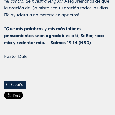
“el control de nuestra lengua.”
Asegurémonos de que
la oración del Salmista sea tu oración todos los días.
¡Te ayudará a no meterte en aprietos!
“Que mis palabras y mis más íntimos
pensamientos sean agradables a ti; Señor, roca
mía y redentor mío.” – Salmos 19:14 (NBD)
Pastor Dale
En Español