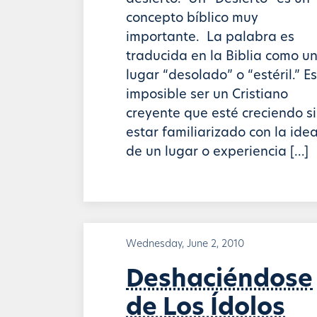
concepto bíblico muy
importante. La palabra es
traducida en la Biblia como u
lugar “desolado” o “estéril.” Es
imposible ser un Cristiano
creyente que esté creciendo s
estar familiarizado con la ide
de un lugar o experiencia […]
Wednesday, June 2, 2010
Deshaciéndose
de Los Ídolos