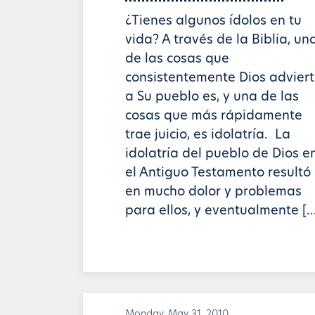
¿Tienes algunos ídolos en tu
vida? A través de la Biblia, un
de las cosas que
consistentemente Dios advier
a Su pueblo es, y una de las
cosas que más rápidamente
trae juicio, es idolatría. La
idolatría del pueblo de Dios e
el Antiguo Testamento resultó
en mucho dolor y problemas
para ellos, y eventualmente […
Monday, May 31, 2010