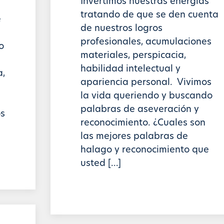
Invertimos nuestras energías
tratando de que se den cuenta
e
de nuestros logros
profesionales, acumulaciones
o
materiales, perspicacia,
habilidad intelectual y
a,
apariencia personal. Vivimos
la vida queriendo y buscando
palabras de aseveración y
s
reconocimiento. ¿Cuales son
las mejores palabras de
halago y reconocimiento que
usted […]