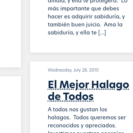
ámala, y ella te protegerá. Lo
más importante que debes
hacer es adquirir sabiduría, y
también buen juicio. Ama la
sabiduría, y ella te […]
Wednesday, July 28, 2010
El Mejor Halago
de Todos
A todos nos gustan los
halagos. Todos queremos ser
reconocidos y apreciados.