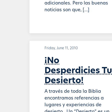
adicionales. Pero las buenas
noticias son que, […]
Friday, June 11, 2010
¡No
Desperdicies Tu
Desierto!
A través de toda la Biblia
encontramos referencias a
lugares y experiencias de
desierto. Un “Desierto” es un