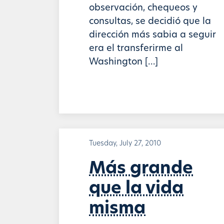
observación, chequeos y
consultas, se decidió que la
dirección más sabia a seguir
era el transferirme al
Washington […]
Tuesday, July 27, 2010
Más grande
que la vida
misma