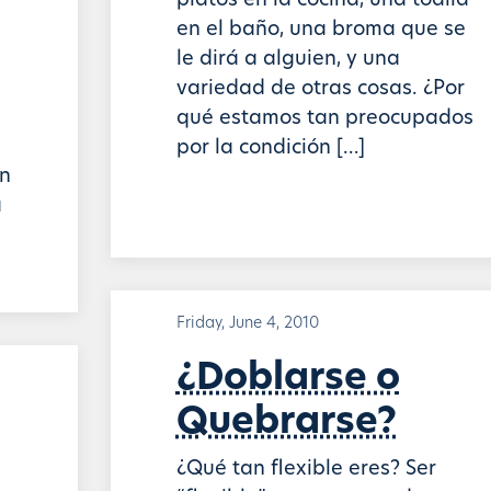
platos en la cocina, una toalla
en el baño, una broma que se
le dirá a alguien, y una
n
variedad de otras cosas. ¿Por
qué estamos tan preocupados
por la condición […]
in
a
Friday, June 4, 2010
¿Doblarse o
Quebrarse?
¿Qué tan flexible eres? Ser