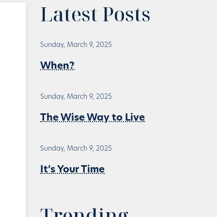
Latest Posts
Sunday, March 9, 2025
When?
Sunday, March 9, 2025
The Wise Way to Live
Sunday, March 9, 2025
It’s Your Time
Trending