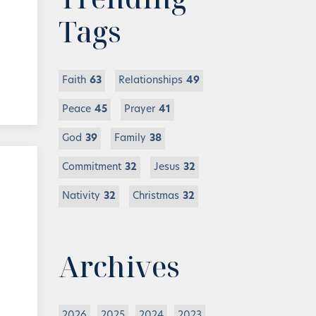
Tags
Faith
63
Relationships
49
Peace
45
Prayer
41
God
39
Family
38
Commitment
32
Jesus
32
Nativity
32
Christmas
32
Archives
2026
2025
2024
2023