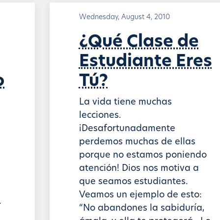
Wednesday, August 4, 2010
¿Qué Clase de
Estudiante Eres
o
Tú?
La vida tiene muchas
lecciones.
¡Desafortunadamente
perdemos muchas de ellas
porque no estamos poniendo
atención! Dios nos motiva a
que seamos estudiantes.
Veamos un ejemplo de esto:
.
“No abandones la sabiduría,