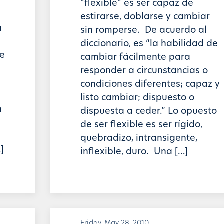
“flexible” es ser capaz de
estirarse, doblarse y cambiar
a
sin romperse. De acuerdo al
diccionario, es “la habilidad de
te
cambiar fácilmente para
responder a circunstancias o
condiciones diferentes; capaz y
listo cambiar; dispuesto o
n
dispuesta a ceder.” Lo opuesto
de ser flexible es ser rígido,
quebradizo, intransigente,
]
inflexible, duro. Una […]
Friday, May 28, 2010