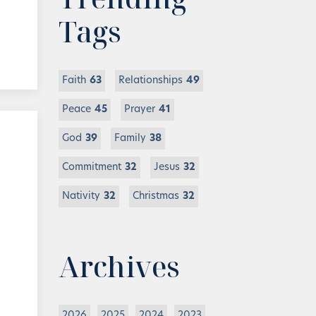
Tags
Faith
63
Relationships
49
Peace
45
Prayer
41
God
39
Family
38
Commitment
32
Jesus
32
Nativity
32
Christmas
32
Archives
2026
2025
2024
2023