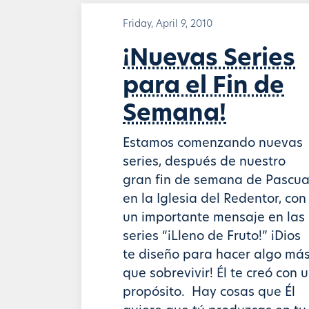
Friday, April 9, 2010
¡Nuevas Series
para el Fin de
Semana!
Estamos comenzando nuevas
series, después de nuestro
gran fin de semana de Pascu
en la Iglesia del Redentor, con
un importante mensaje en las
series “¡Lleno de Fruto!” ¡Dios
te diseño para hacer algo má
que sobrevivir! Él te creó con 
propósito. Hay cosas que Él