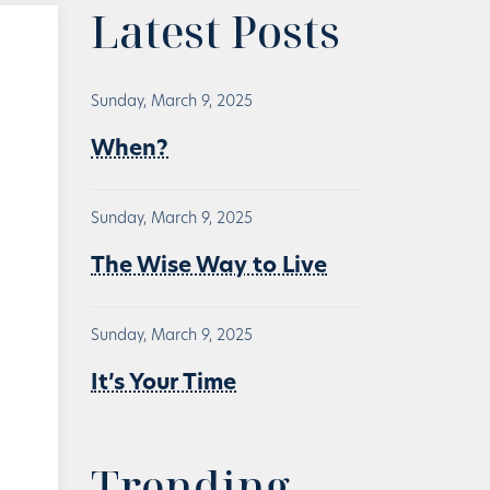
Latest Posts
Sunday, March 9, 2025
When?
Sunday, March 9, 2025
The Wise Way to Live
Sunday, March 9, 2025
It’s Your Time
Trending