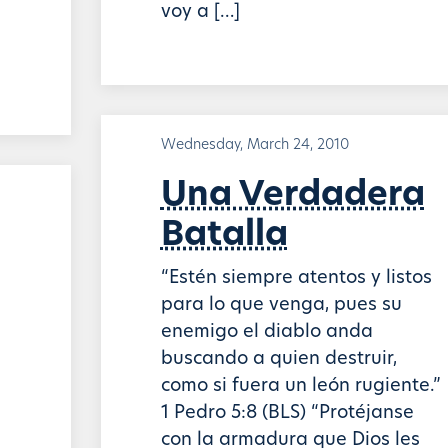
voy a […]
Wednesday, March 24, 2010
Una Verdadera
Batalla
“Estén siempre atentos y listos
para lo que venga, pues su
enemigo el diablo anda
buscando a quien destruir,
como si fuera un león rugiente.”
1 Pedro 5:8 (BLS) “Protéjanse
con la armadura que Dios les