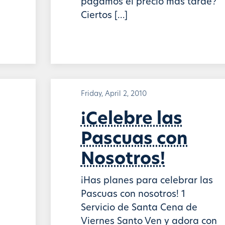
pagamos el precio más tarde?
Ciertos […]
Friday, April 2, 2010
¡Celebre las
Pascuas con
Nosotros!
¡Has planes para celebrar las
Pascuas con nosotros! 1
Servicio de Santa Cena de
Viernes Santo Ven y adora con