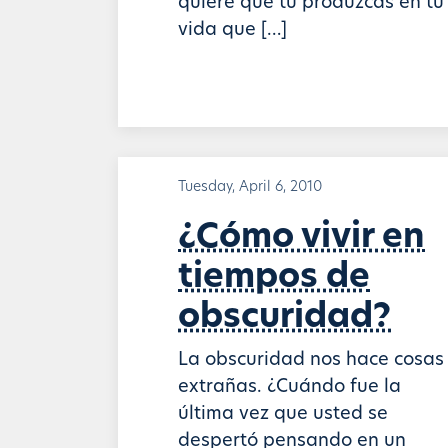
quiere que tú produzcas en tu
vida que […]
Tuesday, April 6, 2010
¿Cómo vivir en
tiempos de
obscuridad?
La obscuridad nos hace cosas
extrañas. ¿Cuándo fue la
última vez que usted se
despertó pensando en un